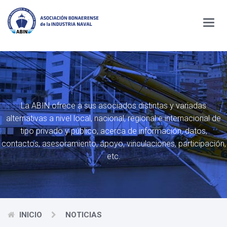
Menú
La ABIN ofrece a sus asociados distintas y variadas
alternativas a nivel local, nacional,
regional e internacional de
tipo privado y público, acerca de información, datos,
contactos,
asesoramiento, apoyo, vinculaciones, participación,
etc.
INICIO
NOTICIAS