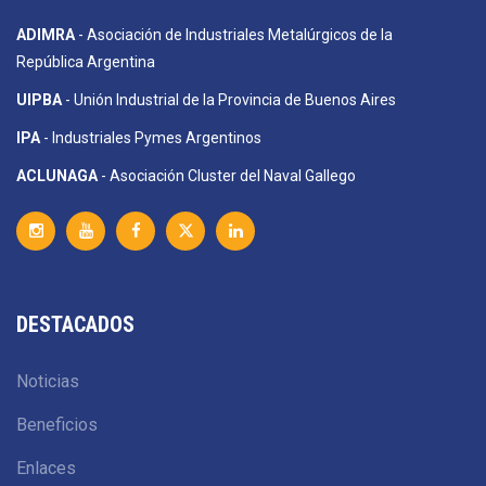
ADIMRA
- Asociación de Industriales Metalúrgicos de la
República Argentina
UIPBA
- Unión Industrial de la Provincia de Buenos Aires
IPA
- Industriales Pymes Argentinos
ACLUNAGA
- Asociación Cluster del Naval Gallego
DESTACADOS
Noticias
Beneficios
Enlaces