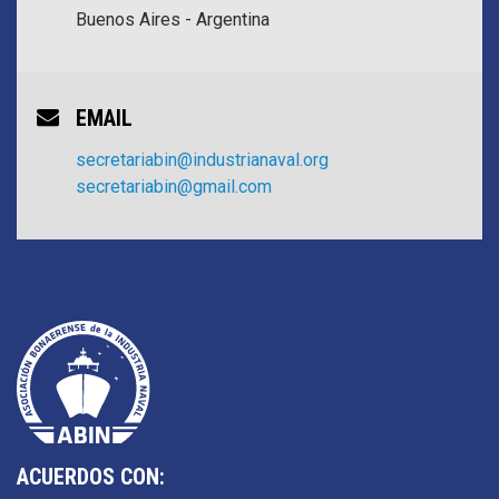
Buenos Aires - Argentina
EMAIL
secretariabin@industrianaval.org
secretariabin@gmail.com
ACUERDOS CON: