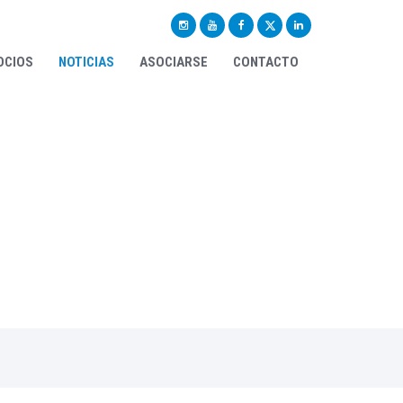
OCIOS
NOTICIAS
ASOCIARSE
CONTACTO
el local, nacional,
n, datos, contactos,
tc.