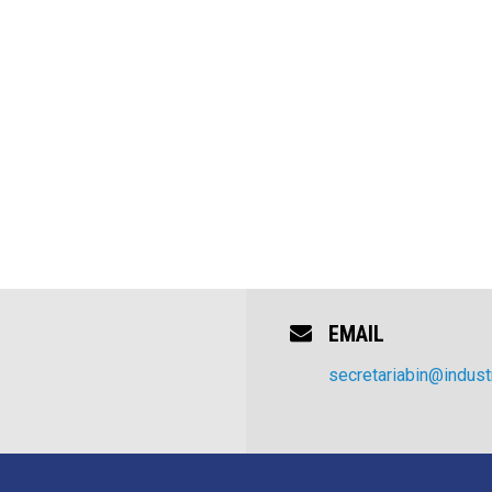
EMAIL
secretariabin@industr